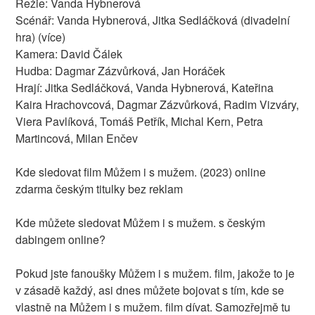
Režie: Vanda Hybnerová
Scénář: Vanda Hybnerová, Jitka Sedláčková (divadelní
hra) (více)
Kamera: David Čálek
Hudba: Dagmar Zázvůrková, Jan Horáček
Hrají: Jitka Sedláčková, Vanda Hybnerová, Kateřina
Kaira Hrachovcová, Dagmar Zázvůrková, Radim Vizváry,
Viera Pavlíková, Tomáš Petřík, Michal Kern, Petra
Martincová, Milan Enčev
Kde sledovat film Můžem i s mužem. (2023) online
zdarma českým titulky bez reklam
Kde můžete sledovat Můžem i s mužem. s českým
dabingem online?
Pokud jste fanoušky Můžem i s mužem. film, jakože to je
v zásadě každý, asi dnes můžete bojovat s tím, kde se
vlastně na Můžem i s mužem. film dívat. Samozřejmě tu