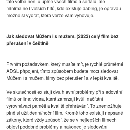
tato volba není u úplně všech filmů a seriálů, ale
minimálně i větších hitů, kde existuje dabing, je opravdu
možné si vybrat, která verze vám vyhovuje.
Jak sledovat Můžem i s mužem. (2023) celý film bez
přerušení v češtině
Prvním požadavkem, který musíte mít, je rychlé průměrné
ADSL připojení, tímto způsobem budete moci sledovat
Můžem i s mužem. filmy bez přerušení a v lepší kvalitě.
Ve skutečnosti existují dva hlavní problémy při sledování
filmů online: videa, která zamrzají kvůli načítání
vyrovnávací paměti a kvalitě přehrávání. To znemožňuje
plně si užít denní/noční film. Kromě toho existují nepsané
zákony, které vždy způsobí, že se v nejlepších filmech
objeví podobné problémy a nakonec je sledování