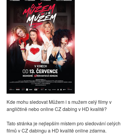
Kde mohu sledovat Můžem i s mužem celý filmy v
angličtině nebo online CZ dabing v HD kvalitě?
Tato stránka je nejlepším místem pro sledování celých
filmů v CZ dabingu a HD kvalitě online zdarma.