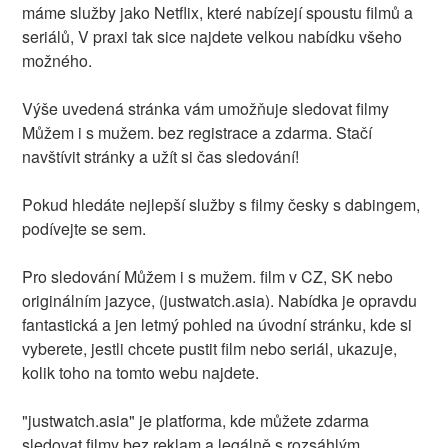
máme služby jako Netflix, které nabízejí spoustu filmů a
seriálů, V praxi tak sice najdete velkou nabídku všeho
možného.
Výše uvedená stránka vám umožňuje sledovat filmy
Můžem i s mužem. bez registrace a zdarma. Stačí
navštívit stránky a užít si čas sledování!
Pokud hledáte nejlepší služby s filmy česky s dabingem,
podívejte se sem.
Pro sledování Můžem i s mužem. film v CZ, SK nebo
originálním jazyce, (justwatch.asia). Nabídka je opravdu
fantastická a jen letmý pohled na úvodní stránku, kde si
vyberete, jestli chcete pustit film nebo seriál, ukazuje,
kolik toho na tomto webu najdete.
"justwatch.asia" je platforma, kde můžete zdarma
sledovat filmy bez reklam a legálně s rozsáhlým