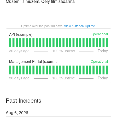
Můžem i s mužem. Celý film zadarma
Uptime over the past
30
days.
View historical uptime.
Operational
API (example)
30
days ago
100
% uptime
Today
Operational
Management Portal (example)
30
days ago
100
% uptime
Today
Past Incidents
Aug
6
,
2026