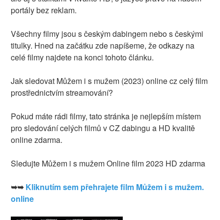
portály bez reklam.
Všechny filmy jsou s českým dabingem nebo s českými
titulky. Hned na začátku zde napíšeme, že odkazy na
celé filmy najdete na konci tohoto článku.
Jak sledovat Můžem i s mužem (2023) online cz celý film
prostřednictvím streamování?
Pokud máte rádi filmy, tato stránka je nejlepším místem
pro sledování celých filmů v CZ dabingu a HD kvalitě
online zdarma.
Sledujte Můžem i s mužem Online film 2023 HD zdarma
➥➥
Kliknutím sem přehrajete film Můžem i s mužem.
online